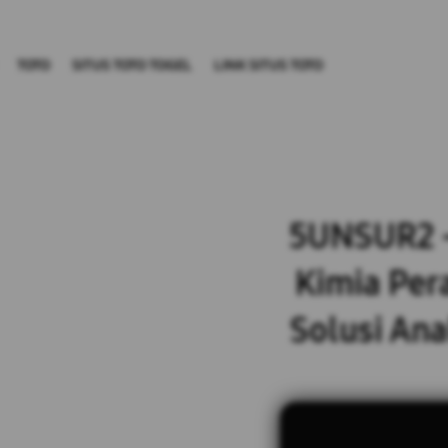
TOTO
SITUS TOTO TOGEL
LINK SITUS TOTO
5UNSUR2 -
Kimia Per
Solusi Ana