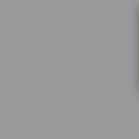
Layer Popup Close