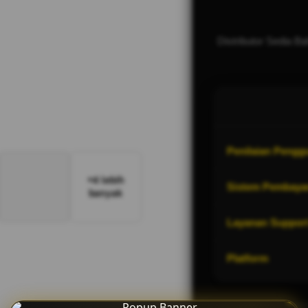
Distributor Sedia B
Penilaian Pengg
+4 lebih
Sistem Pembaya
banyak
Layanan Suppor
Platform