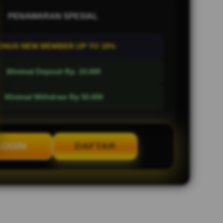
PENAWARAN SPESIAL
ONUS NEW MEMBER UP TO 10%
Minimal Deposit Rp. 10.000
Minimal Withdraw Rp 50.000
LOGIN
DAFTAR