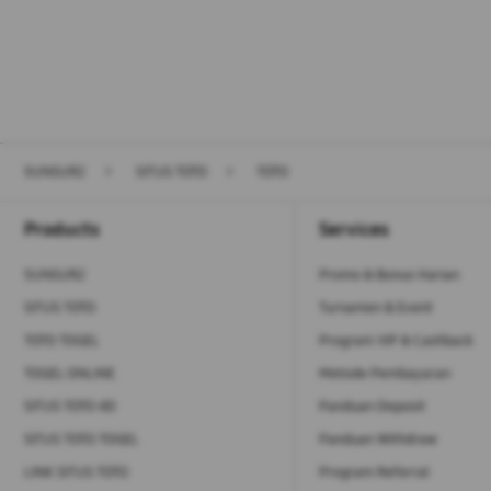
5UNSUR2
>
SITUS TOTO
>
TOTO
Footer Navigation
Products
Services
5UNSUR2
Promo & Bonus Harian
SITUS TOTO
Turnamen & Event
TOTO TOGEL
Program VIP & Cashback
TOGEL ONLINE
Metode Pembayaran
SITUS TOTO 4D
Panduan Deposit
SITUS TOTO TOGEL
Panduan Withdraw
LINK SITUS TOTO
Program Referral