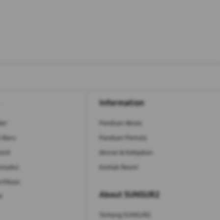
Information
ber
Panduan Akses
n Baru
Panduan Pemula
ord
Aturan & Kebijakan
ansaksi
Kontak Resmi
ifikasi
About 5UNSUR2
P
Tentang 5UNSUR2