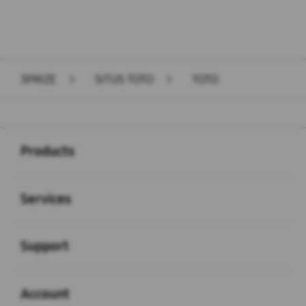
3PRIZE
>
SITUS TOTO
>
TOTO
Buka
Footer Navigation
Products
Buka
Services
Buka
Support
Buka
Account