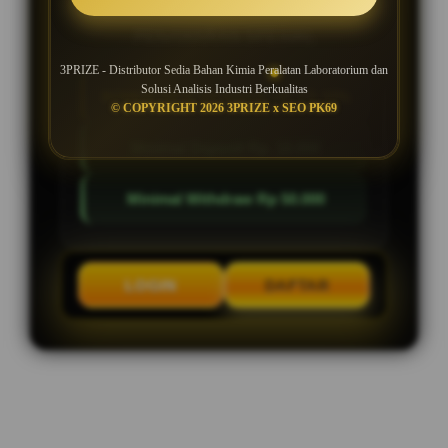
PENAWARAN SPESIAL
3PRIZE - Distributor Sedia Bahan Kimia Peralatan Laboratorium dan
Solusi Analisis Industri Berkualitas
BONUS NEW MEMBER UP TO 10%
© COPYRIGHT 2026 3PRIZE x SEO PK69
Minimal Deposit Rp. 10.000
Minimal Withdraw Rp 50.000
LOGIN
DAFTAR
Layer Popup Close