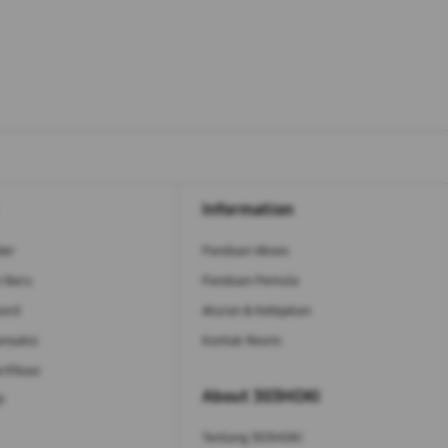
Information
ber
Panduan Akses
n Baru
Panduan Pemula
ord
Aturan & Kebijakan
ansaksi
Kontak Resmi
ifikasi
About 303HOKI
P
Tentang 303HOKI