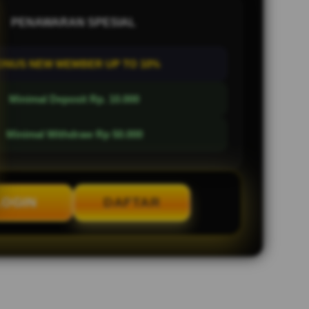
PENAWARAN SPESIAL
ONUS NEW MEMBER UP TO 10%
Minimal Deposit Rp. 10.000
Minimal Withdraw Rp 50.000
LOGIN
DAFTAR