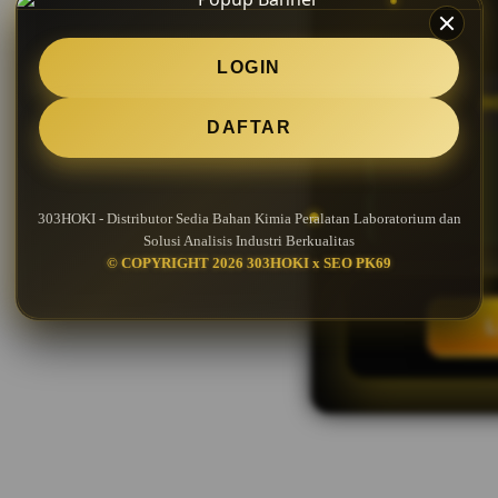
LOGIN
B
DAFTAR
303HOKI - Distributor Sedia Bahan Kimia Peralatan Laboratorium dan
Solusi Analisis Industri Berkualitas
© COPYRIGHT 2026 303HOKI x SEO PK69