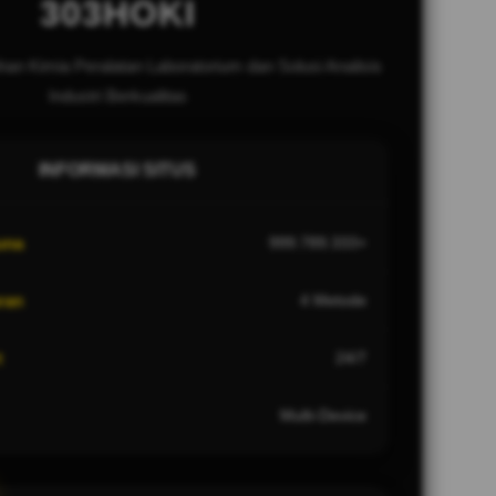
303HOKI
ahan Kimia Peralatan Laboratorium dan Solusi Analisis
Industri Berkualitas
INFORMASI SITUS
una
999.789.333+
ran
4 Metode
t
24/7
Multi-Device