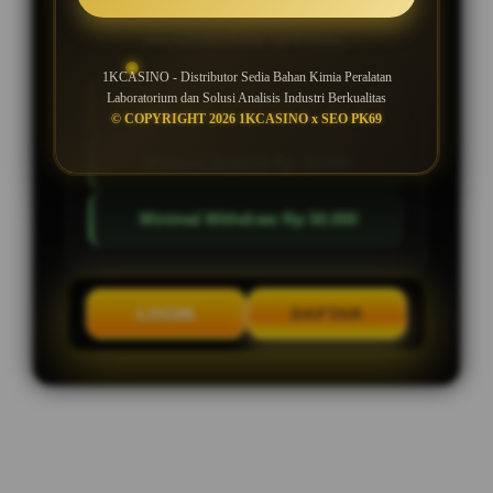
PENAWARAN SPESIAL
1KCASINO - Distributor Sedia Bahan Kimia Peralatan
Laboratorium dan Solusi Analisis Industri Berkualitas
BONUS NEW MEMBER UP TO 10%
© COPYRIGHT 2026 1KCASINO x SEO PK69
Minimal Deposit Rp. 10.000
Minimal Withdraw Rp 50.000
LOGIN
DAFTAR
Layer Popup Close