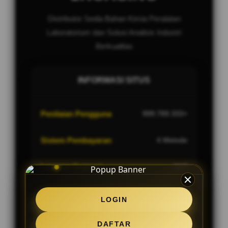
Distributor Sedia Bahan Kimia Peralatan
Laboratorium dan Solusi Analisis Industri
Berkualitas
INFORMASI SITUS
Penilaian Pengguna
999.789.333+
Sistem Pembayaran
4 Metode
Layanan Support
24/7
Platform
Multi-Device
LOGIN
DAFTAR