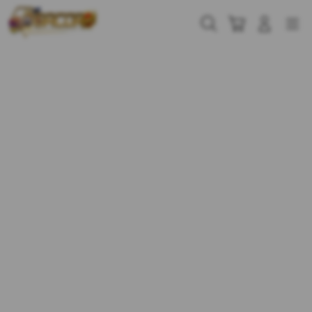
Skip
to
Cari
Troli
Login
Navigation
content