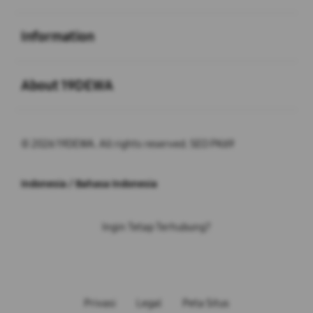
Buka
Information
Buka
About 19DEWA
© 2026 19DEWA. All rights reserved. SEO PK69
Indonesia / Bahasa Indonesia
Ingin Tetap Terhubung?
Privasi
Legal
Peta Situs