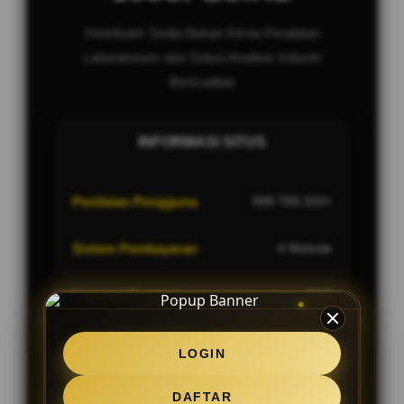
Distributor Sedia Bahan Kimia Peralatan
Laboratorium dan Solusi Analisis Industri
Berkualitas
INFORMASI SITUS
Penilaian Pengguna
999.789.333+
Sistem Pembayaran
4 Metode
Layanan Support
24/7
Platform
Multi-Device
LOGIN
DAFTAR