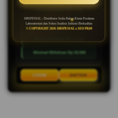
PENAWARAN SPESIAL
188SPESIAL - Distributor Sedia Bahan Kimia Peralatan
Laboratorium dan Solusi Analisis Industri Berkualitas
BONUS NEW MEMBER UP TO 10%
© COPYRIGHT 2026 188SPESIAL x SEO PK69
Minimal Deposit Rp. 10.000
Minimal Withdraw Rp 50.000
LOGIN
DAFTAR
Layer Popup Close