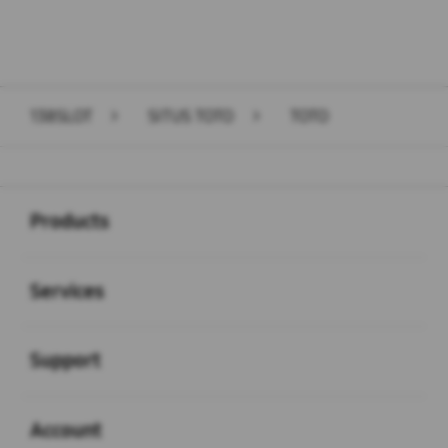
138SLOT
>
SITUS TOTO
>
TOTO
Buka
Footer Navigation
Products
Buka
Services
Buka
Support
Buka
Account