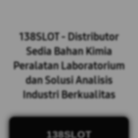
138SLOT - Distributor
Sedia Bahan Kimia
Peralatan Laboratorium
dan Solusi Analisis
Industri Berkualitas
138SLOT