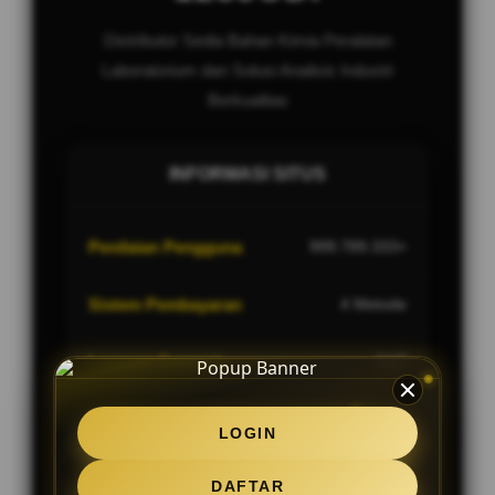
Distributor Sedia Bahan Kimia Peralatan
Laboratorium dan Solusi Analisis Industri
Berkualitas
INFORMASI SITUS
Penilaian Pengguna
999.789.333+
Sistem Pembayaran
4 Metode
Layanan Support
24/7
Platform
Multi-Device
LOGIN
DAFTAR