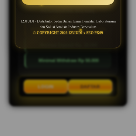
PENAWARAN SPESIAL
123JUDI - Distributor Sedia Bahan Kimia Peralatan Laboratorium
dan Solusi Analisis Industri Berkualitas
BONUS NEW MEMBER UP TO 10%
© COPYRIGHT 2026 123JUDI x SEO PK69
Minimal Deposit Rp. 10.000
Minimal Withdraw Rp 50.000
LOGIN
DAFTAR
Layer Popup Close