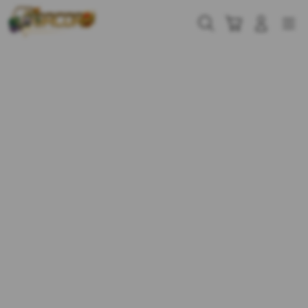
Skip
to
Cari
Troli
Login
Navigation
content