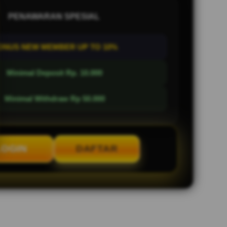
PENAWARAN SPESIAL
ONUS NEW MEMBER UP TO 10%
Minimal Deposit Rp. 10.000
Minimal Withdraw Rp 50.000
LOGIN
DAFTAR