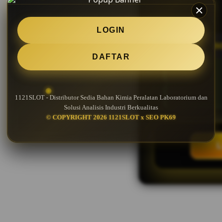
LOGIN
B
DAFTAR
1121SLOT - Distributor Sedia Bahan Kimia Peralatan Laboratorium dan
Solusi Analisis Industri Berkualitas
© COPYRIGHT 2026 1121SLOT x SEO PK69