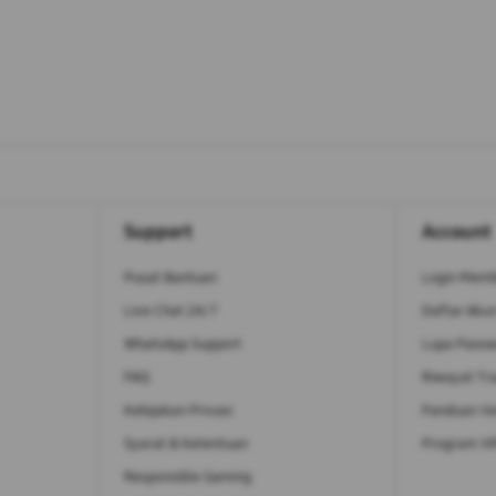
Support
Account
Pusat Bantuan
Login Mem
Live Chat 24/7
Daftar Aku
WhatsApp Support
Lupa Passw
FAQ
Riwayat Tr
Kebijakan Privasi
Panduan Ver
Syarat & Ketentuan
Program VI
Responsible Gaming