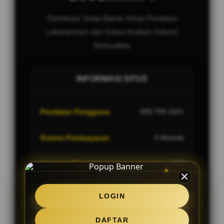
Distributor Sedia Bahan Kimia Peralatan
Laboratorium dan Solusi Analisis Industri
Berkualitas
INFORMASI SITUS
Penilaian Pengguna
999.789.333+
Sistem Pembayaran
4 Metode
Layanan Support
24/7
Platform
Multi-Device
LOGIN
DAFTAR