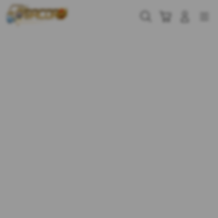
Skip
to
Cari
Troli
Login
Navigation
content